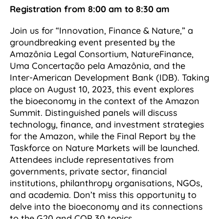
Registration from 8:00 am to 8:30 am
Join us for “Innovation, Finance & Nature,” a
groundbreaking event presented by the
Amazônia Legal Consortium, NatureFinance,
Uma Concertação pela Amazônia, and the
Inter-American Development Bank (IDB). Taking
place on August 10, 2023, this event explores
the bioeconomy in the context of the Amazon
Summit. Distinguished panels will discuss
technology, finance, and investment strategies
for the Amazon, while the Final Report by the
Taskforce on Nature Markets will be launched.
Attendees include representatives from
governments, private sector, financial
institutions, philanthropy organisations, NGOs,
and academia. Don’t miss this opportunity to
delve into the bioeconomy and its connections
to the G20 and COP 30 topics.