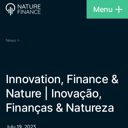
Menu
News >
Innovation, Finance &
Nature | Inovação,
Finanças & Natureza
July 19, 2023