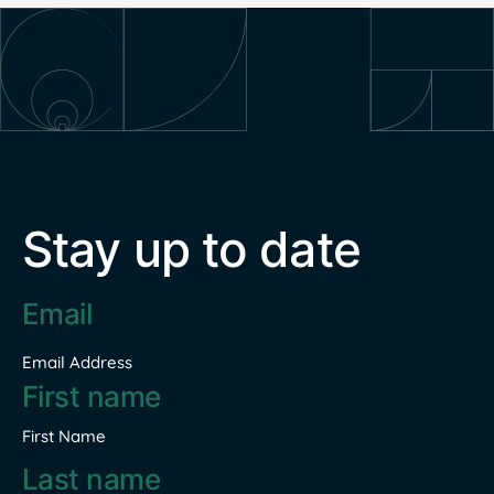
Stay up to date
Email
address
*
Email Address
Name
*
First Name