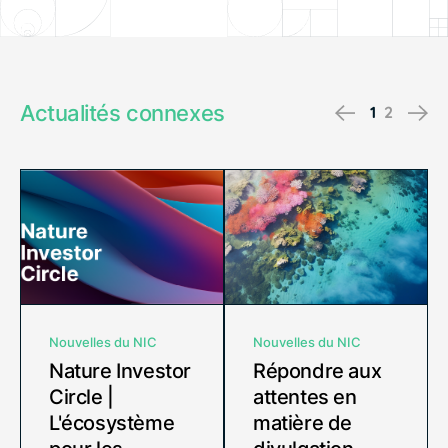
Actualités connexes
Previous
Ne
1
2
Nouvelles du NIC
Nouvelles du NIC
Nature Investor
Répondre aux
Circle |
attentes en
L'écosystème
matière de