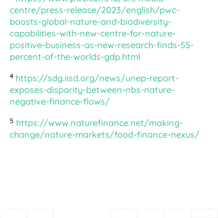
centre/press-release/2023/english/pwc-
boosts-global-nature-and-biodiversity-
capabilities-with-new-centre-for-nature-
positive-business-as-new-research-finds-55-
percent-of-the-worlds-gdp.html
4
https://sdg.iisd.org/news/unep-report-
exposes-disparity-between-nbs-nature-
negative-finance-flows/
5
https://www.naturefinance.net/making-
change/nature-markets/food-finance-nexus/