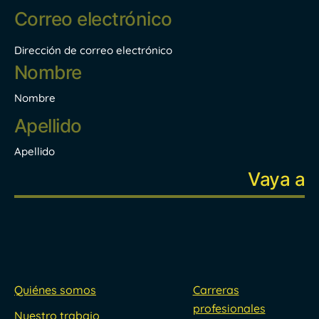
Correo
electrónico
*
Dirección de correo electrónico
Nombre
*
Nombre
Apellido
Quiénes somos
Carreras
profesionales
Nuestro trabajo