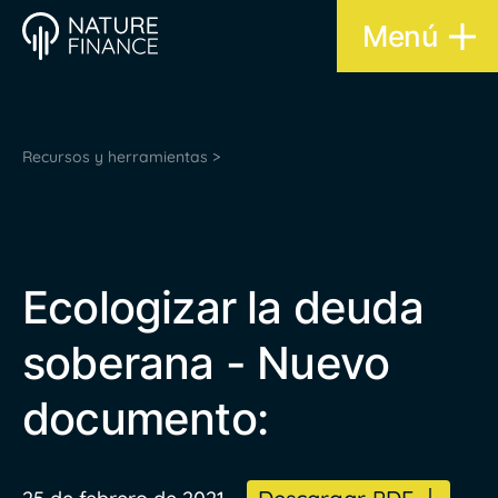
Menú
Recursos y herramientas >
Ecologizar la deuda
soberana - Nuevo
documento: