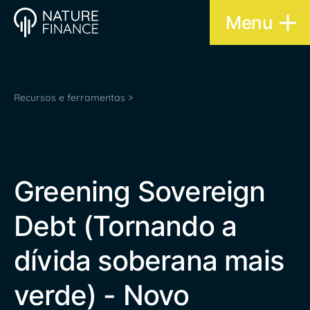
Menu
Recursos e ferramentas >
Greening Sovereign
Debt (Tornando a
dívida soberana mais
verde) - Novo