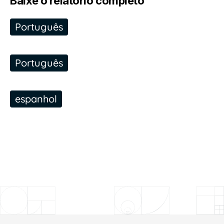
Baixe o relatório completo
Português
Português
espanhol