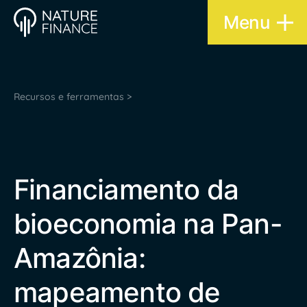
Menu
Recursos e ferramentas >
Financiamento da
bioeconomia na Pan-
Amazônia:
mapeamento de