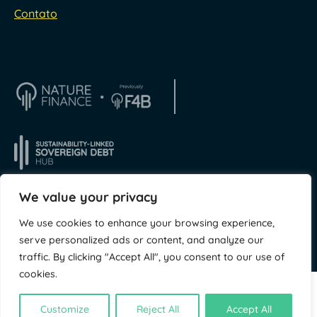
Contato
We value your privacy
We use cookies to enhance your browsing experience,
© NatureFinance 2026
Site da
Jory & Co
serve personalized ads or content, and analyze our
traffic. By clicking "Accept All", you consent to our use of
cookies.
Customize
Reject All
Accept All