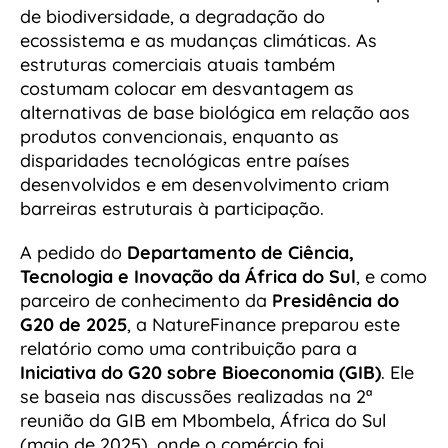
de biodiversidade, a degradação do
ecossistema e as mudanças climáticas. As
estruturas comerciais atuais também
costumam colocar em desvantagem as
alternativas de base biológica em relação aos
produtos convencionais, enquanto as
disparidades tecnológicas entre países
desenvolvidos e em desenvolvimento criam
barreiras estruturais à participação.
A pedido do
Departamento de Ciência,
Tecnologia e Inovação da África do Sul
, e como
parceiro de conhecimento da
Presidência do
G20 de 2025
, a NatureFinance preparou este
relatório como uma contribuição para a
Iniciativa do G20 sobre Bioeconomia (GIB)
. Ele
se baseia nas discussões realizadas na 2ª
reunião da GIB em Mbombela, África do Sul
(maio de 2025), onde o comércio foi