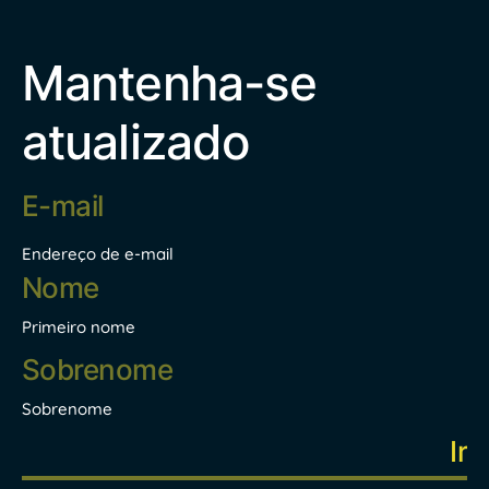
Mantenha-se
atualizado
Endereço
de
e-
mail
Endereço de e-mail
*
Nome
*
Primeiro nome
Sobrenome