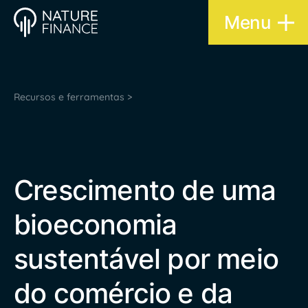
Menu
Recursos e ferramentas >
Crescimento de uma
bioeconomia
sustentável por meio
do comércio e da