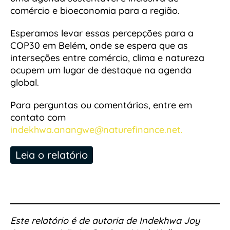
comércio e bioeconomia para a região.
Esperamos levar essas percepções para a
COP30 em Belém, onde se espera que as
interseções entre comércio, clima e natureza
ocupem um lugar de destaque na agenda
global.
Para perguntas ou comentários, entre em
contato com
indekhwa.anangwe@naturefinance.net.
Leia o relatório
Este relatório é de autoria de Indekhwa Joy