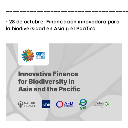
___________________________________
- 28 de octubre:
Financiación innovadora para
la biodiversidad en Asia y el Pacífico