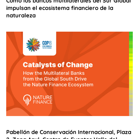
Cómo los bancos multilaterales del Sur Global
impulsan el ecosistema financiero de la
naturaleza
Pabellón de Conservación Internacional, Plaza