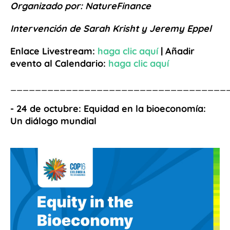
Organizado por: NatureFinance
Intervención de Sarah Krisht y Jeremy Eppel
Enlace Livestream:
haga
clic aquí
| Añadir
evento al Calendario:
haga clic aquí
___________________________________
- 24 de octubre: Equidad en la bioeconomía:
Un diálogo mundial