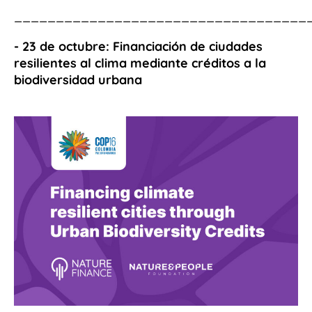
___________________________________
- 23 de octubre: Financiación de ciudades
resilientes al clima mediante créditos a la
biodiversidad urbana