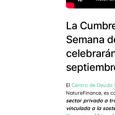
La Cumbre 
Semana de
celebrarán
septiembr
El
Centro de Deuda S
NatureFinance, es c
sector privado a tr
vinculada a la sost