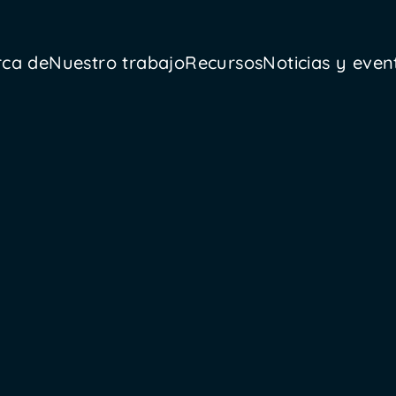
rca de
Nuestro trabajo
Recursos
Noticias y even