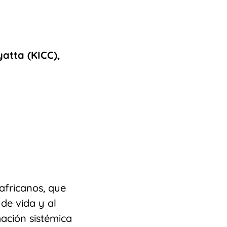
atta (KICC),
africanos, que
de vida y al
ación sistémica