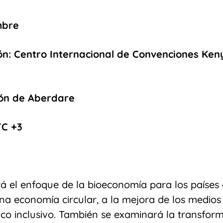
mbre
ón:
Centro Internacional de Convenciones Keny
ión de Aberdare
TC +3
á el enfoque de la bioeconomía para los países 
na economía circular, a la mejora de los medios 
co inclusivo. También se examinará la transform