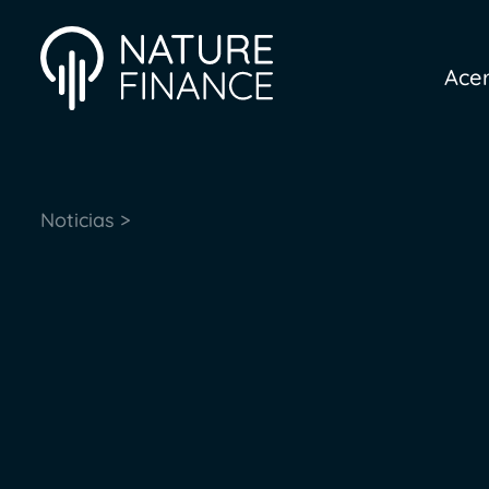
Ace
Noticias >