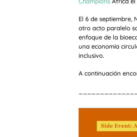
Champions
Africa el
El 6 de septiembre,
otro acto paralelo 
enfoque de la bioeco
una economía circula
inclusivo.
A continuación enco
_____________