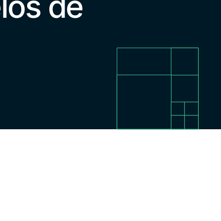
los de