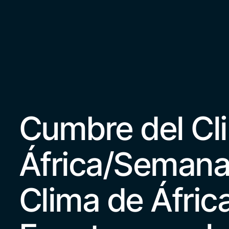
Cumbre del Cl
África/Semana
Clima de África