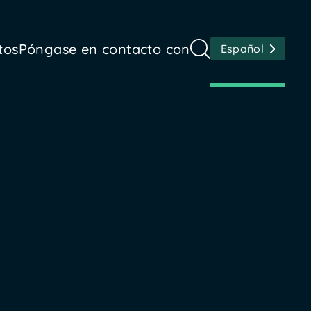
tos
Póngase en contacto con
Español