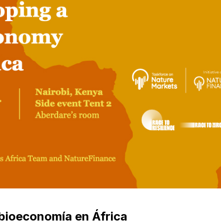
 bioeconomía en África