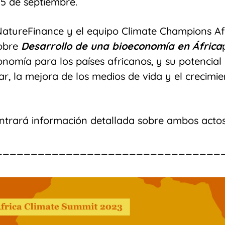
 5 de septiembre.
 NatureFinance y el equipo Climate Champions A
sobre
Desarrollo de una bioeconomía en África
nomía para los países africanos, y su potencial 
r, la mejora de los medios de vida y el crecim
ntrará información detallada sobre ambos acto
________________________________