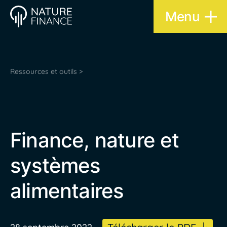
Menu
Ressources et outils >
Finance, nature et
systèmes
alimentaires