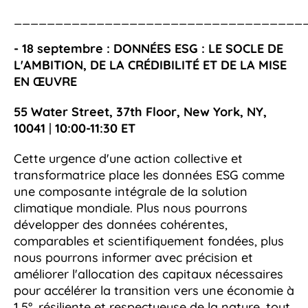
___________________________________
- 18 septembre :
DONNÉES ESG : LE SOCLE DE
L'AMBITION, DE LA CRÉDIBILITÉ ET DE LA MISE
EN ŒUVRE
55 Water Street, 37th Floor, New York, NY,
10041
|
10:00-11:30
ET
Cette urgence d'une action collective et
transformatrice place les données ESG comme
une composante intégrale de la solution
climatique mondiale. Plus nous pourrons
développer des données cohérentes,
comparables et scientifiquement fondées, plus
nous pourrons informer avec précision et
améliorer l'allocation des capitaux nécessaires
pour accélérer la transition vers une économie à
1,5°, résiliente et respectueuse de la nature, tout