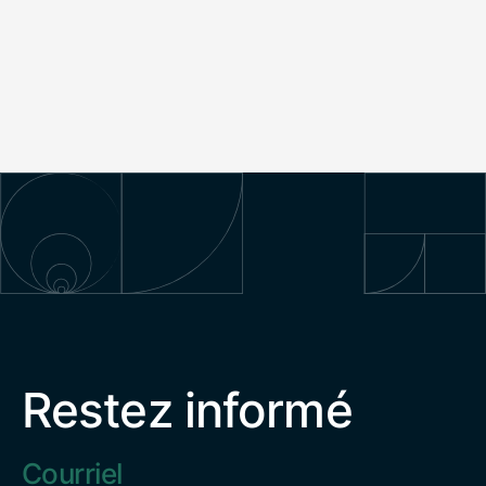
Restez informé
Adresse
électronique
*