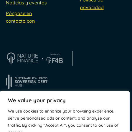
Noticias y eventos
privacidad
Póngase en
contacto con
We value your privacy
We use cookies to enhance your browsing experience,
© NatureFinance 2026
Sitio web de
Jory & Co
serve personalized ads or content, and analyze our
traffic. By clicking "Accept All", you consent to our use of