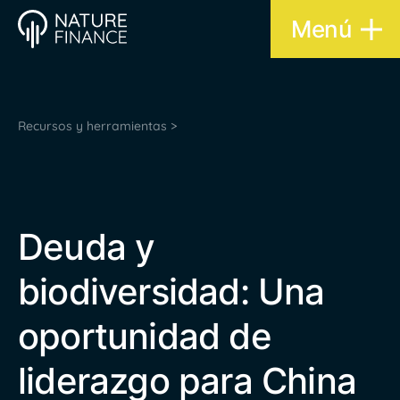
Menú
Recursos y herramientas >
Deuda y
biodiversidad: Una
oportunidad de
liderazgo para China