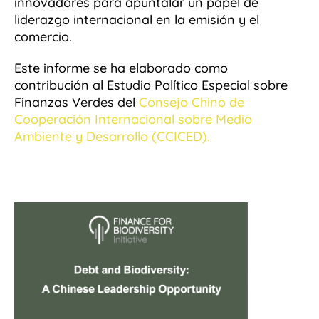
innovadores para apuntalar un papel de
liderazgo internacional en la emisión y el
comercio.
Este informe se ha elaborado como
contribución al Estudio Político Especial sobre
Finanzas Verdes del
Consejo Chino de
Cooperación Internacional
sobre Medio
Ambiente y Desarrollo (CCICED).