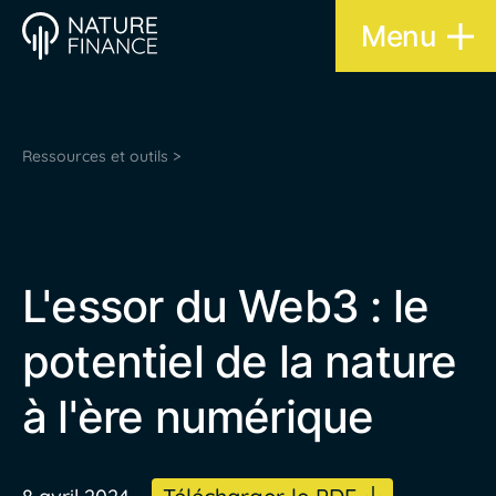
Menu
Ressources et outils >
L'essor du Web3 : le
potentiel de la nature
à l'ère numérique