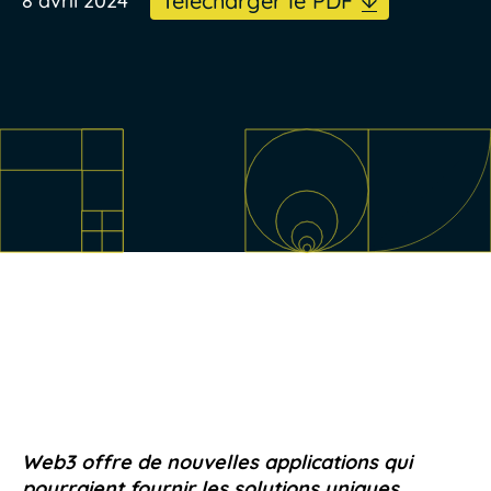
Télécharger le PDF
8 avril 2024
Web3 offre de nouvelles applications qui
pourraient fournir les solutions uniques