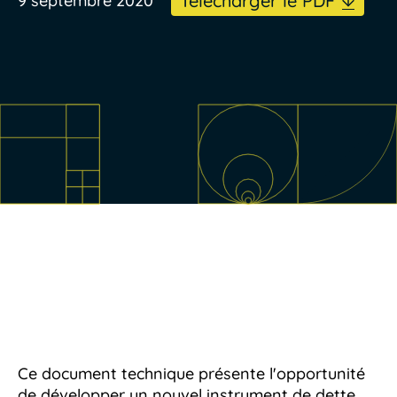
Télécharger le PDF
9 septembre 2020
Ce document technique présente l'opportunité
de développer un nouvel instrument de dette