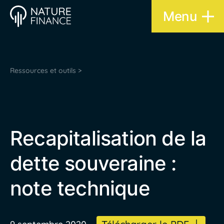
Menu
Ressources et outils >
Recapitalisation de la
dette souveraine :
note technique