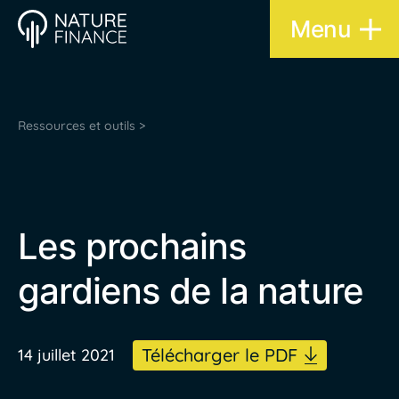
Menu
Ressources et outils >
Les prochains
gardiens de la nature
Télécharger le PDF
14 juillet 2021