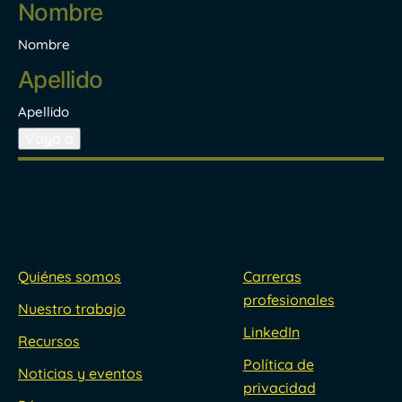
*
Nombre
Apellido
Vaya a
Quiénes somos
Carreras
profesionales
Nuestro trabajo
LinkedIn
Recursos
Política de
Noticias y eventos
privacidad