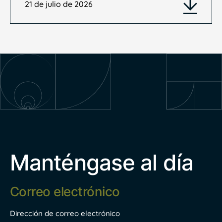
21 de julio de 2026
Manténgase al día
Dirección
de
correo
electrónico
Dirección de correo electrónico
*
Nombre