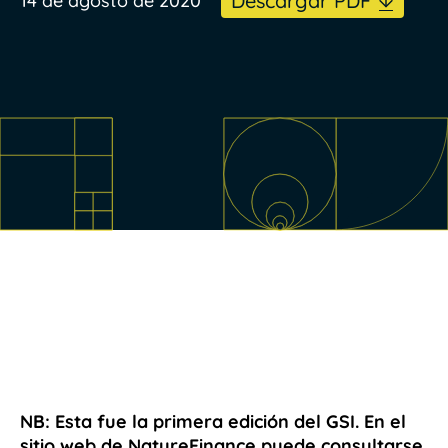
Descargar PDF
14 de agosto de 2020
NB: Esta fue la primera edición del GSI. En el
sitio web de NatureFinance puede consultarse