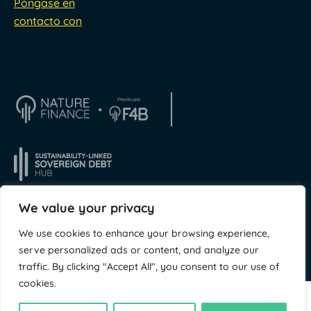
Póngase en
contacto con
We value your privacy
We use cookies to enhance your browsing experience,
© NatureFinance 2026
Sitio web de
Jory & Co
serve personalized ads or content, and analyze our
traffic. By clicking "Accept All", you consent to our use of
cookies.