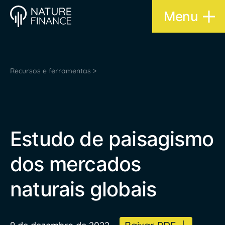
Menu
Recursos e ferramentas >
Estudo de paisagismo
dos mercados
naturais globais