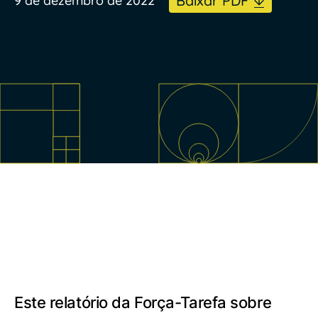
Baixar PDF
9 de dezembro de 2022
Este relatório da Força-Tarefa sobre