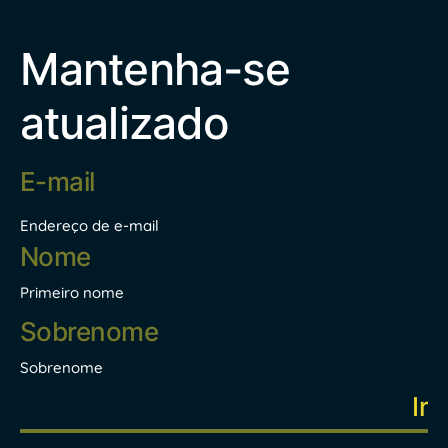
Mantenha-se
atualizado
Endereço
de
e-
mail
Endereço de e-mail
*
Nome
*
Primeiro nome
Sobrenome