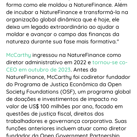
forma como ele moldou a NatureFinance. Além
de incubar a NatureFinance e transformá-la na
organização global dinâmica que é hoje, ele
deixa um legado extraordinário ao ajudar a
moldar e avançar o campo das finanças da
natureza durante sua fase mais formativa."
McCarthy
ingressou na NatureFinance como
diretor administrativo em 2022 e
tornou-se co-
CEO em outubro de 2023
. Antes da
NatureFinance, McCarthy foi codiretor fundador
do Programa de Justiça Econômica da Open
Society Foundations (OSF), um programa global
de doações e investimentos de impacto no
valor de US$ 100 milhões por ano, focado em
questões de justiça fiscal, direitos dos
trabalhadores e governança corporativa. Suas
funções anteriores incluem atuar como diretor
fundador da Open Government Partnership