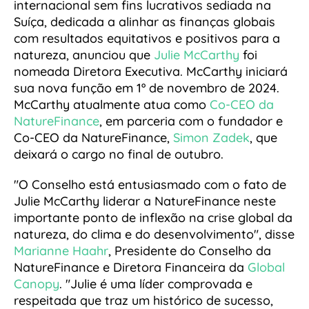
internacional sem fins lucrativos sediada na
Suíça, dedicada a alinhar as finanças globais
com resultados equitativos e positivos para a
natureza, anunciou que
Julie McCarthy
foi
nomeada Diretora Executiva. McCarthy iniciará
sua nova função em 1º de novembro de 2024.
McCarthy atualmente atua como
Co-CEO da
NatureFinance
, em parceria com o fundador e
Co-CEO da NatureFinance,
Simon Zadek
, que
deixará o cargo no final de outubro.
"O Conselho está entusiasmado com o fato de
Julie McCarthy liderar a NatureFinance neste
importante ponto de inflexão na crise global da
natureza, do clima e do desenvolvimento", disse
Marianne Haahr
, Presidente do Conselho da
NatureFinance e Diretora Financeira da
Global
Canopy
. "Julie é uma líder comprovada e
respeitada que traz um histórico de sucesso,