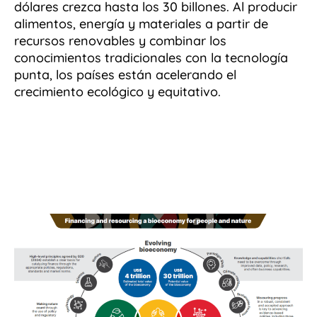
dólares crezca hasta los 30 billones. Al producir
alimentos, energía y materiales a partir de
recursos renovables y combinar los
conocimientos tradicionales con la tecnología
punta, los países están acelerando el
crecimiento ecológico y equitativo.