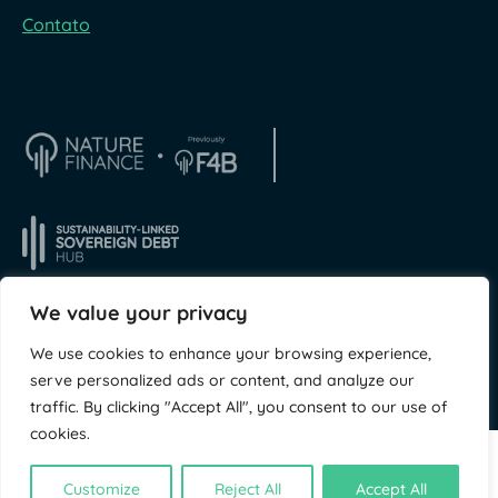
Contato
We value your privacy
We use cookies to enhance your browsing experience,
© NatureFinance 2026
Site da
Jory & Co
serve personalized ads or content, and analyze our
traffic. By clicking "Accept All", you consent to our use of
cookies.
Customize
Reject All
Accept All