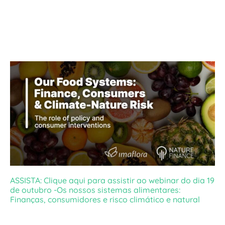
ASSISTA: Clique aqui para assistir ao webinar do dia 19
de outubro -Os nossos sistemas alimentares:
Finanças, consumidores e risco climático e natural