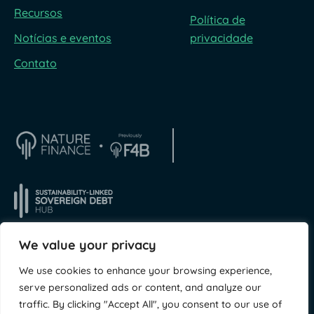
Recursos
Política de
Notícias e eventos
privacidade
Contato
We value your privacy
We use cookies to enhance your browsing experience,
© NatureFinance 2026
Site da
Jory & Co
serve personalized ads or content, and analyze our
traffic. By clicking "Accept All", you consent to our use of