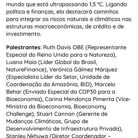
mundo que está ultrapassando 1,5 °C. Ligando
política e finanças, ela destacará caminhos
para integrar os riscos naturais e climáticos nas
estruturas macroeconômicas, de crédito e de
investimento.
Palestrantes
: Ruth Davis OBE (Representante
Especial do Reino Unido para a Natureza),
Luana Maia (Líder Global do Brasil,
NatureFinance), Verónica Gálmez Márquez
(Especialista Líder do Setor, Unidade de
Coordenação da Amazônia, BID), Marcelo
Behar (Enviado Especial da COP30 para a
Bioeconomia), Carina Mendonça Pimenta (Vice-
Ministra da Bioeconomia, Bioeconomy
Challenge), Stuart Cannon (Gerente de
Mudanças Climáticas, Grupo de
Desenvolvimento de Infraestrutura Privada),
Stanley Nkhuwa (Diretor Coordenador –