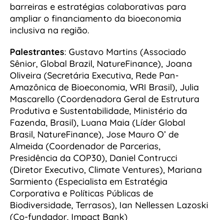
barreiras e estratégias colaborativas para
ampliar o financiamento da bioeconomia
inclusiva na região.
Palestrantes
: Gustavo Martins (Associado
Sênior, Global Brazil, NatureFinance), Joana
Oliveira (Secretária Executiva, Rede Pan-
Amazônica de Bioeconomia, WRI Brasil), Julia
Mascarello (Coordenadora Geral de Estrutura
Produtiva e Sustentabilidade, Ministério da
Fazenda, Brasil), Luana Maia (Líder Global
Brasil, NatureFinance), Jose Mauro O’ de
Almeida (Coordenador de Parcerias,
Presidência da COP30), Daniel Contrucci
(Diretor Executivo, Climate Ventures), Mariana
Sarmiento (Especialista em Estratégia
Corporativa e Políticas Públicas de
Biodiversidade, Terrasos), Ian Nellessen Lazoski
(Co-fundador, Impact Bank)