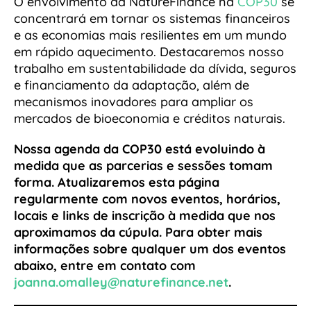
O envolvimento da NatureFinance na
COP30
se
concentrará em tornar os sistemas financeiros
e as economias mais resilientes em um mundo
em rápido aquecimento. Destacaremos nosso
trabalho em sustentabilidade da dívida, seguros
e financiamento da adaptação, além de
mecanismos inovadores para ampliar os
mercados de bioeconomia e créditos naturais.
Nossa agenda da COP30 está evoluindo à
medida que as parcerias e sessões tomam
forma. Atualizaremos esta página
regularmente com novos eventos, horários,
locais e links de inscrição à medida que nos
aproximamos da cúpula. Para obter mais
informações sobre qualquer um dos eventos
abaixo, entre em contato com
joanna.omalley@naturefinance.net
.