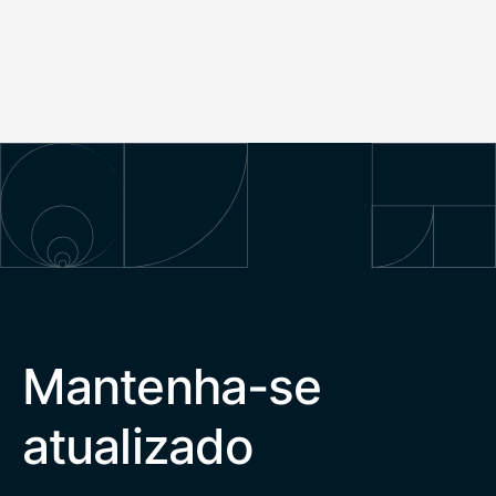
Mantenha-se
atualizado
Endereço