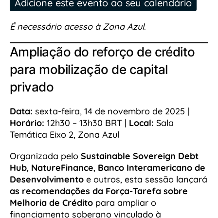
Adicione este evento ao seu calendário
É necessário acesso à Zona Azul
.
Ampliação do reforço de crédito
para mobilização de capital
privado
Data:
sexta-feira, 14 de novembro de 2025 |
Horário:
12h30 – 13h30 BRT |
Local:
Sala
Temática Eixo 2, Zona Azul
Organizada pelo
Sustainable Sovereign Debt
Hub
,
NatureFinance
,
Banco Interamericano de
Desenvolvimento
e outros, esta sessão lançará
as recomendações da Força-Tarefa sobre
Melhoria de Crédito
para ampliar o
financiamento soberano vinculado à