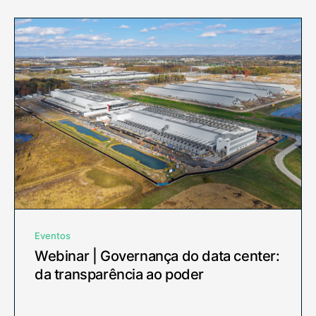
Eventos
Webinar | Governança do data center:
da transparência ao poder