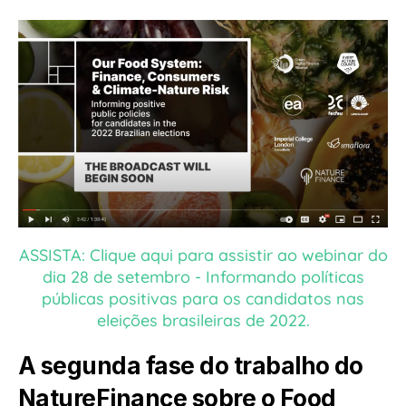
ASSISTA: Clique aqui para assistir ao webinar do
dia 28 de setembro - Informando políticas
públicas positivas para os candidatos nas
eleições brasileiras de 2022.
A segunda fase do trabalho do
NatureFinance sobre o Food